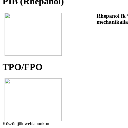
PIB (Rhepanol)
Rhepanol fk 
mechanikaila
TPO/FPO
Köszöntjük weblapunkon