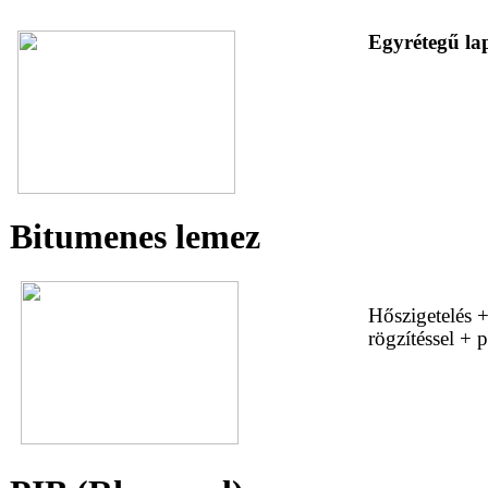
Egyrétegű lap
Bitumenes lemez
Hőszigetelés 
rögzítéssel + 